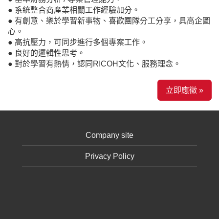
● 系統整合商產業相關工作經驗加分。
● 有創意、樂於學習新事物、喜歡團隊分工分享，具高企圖
心。
● 高抗壓力，可同步進行多個專案工作。
● 良好的邏輯性思考。
● 對於學習有熱情，認同RICOH文化、服務理念。
立即應徵 »
Company site
Privacy Policy