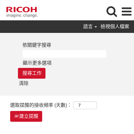
語言
檢視個人檔案
依關鍵字搜尋
顯示更多選項
清除
選取提醒的接收頻率 (天數)：
建立提醒