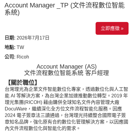
Account Manager _TP (文件流程數位智能
系統)
立即應徵 »
日期:
2026年7月17日
地點:
TW
公司:
Ricoh
Account Manager (AS
)
文件流程數位智能系統 客戶經理
【關於職位】
台灣理光為企業文件智能數位化專家，透過數位化與人工智
能 AI 等解決方案，為台灣企業加速推動數位轉型。2019 年
理光集團(RICOH) 藉由購併全球知名文件內容管理大廠
DocuWare，繼續深化全方位文件流程智能化服務。因應
2024 電子簽章法三讀通過，台灣理光持續整合國際電子簽
章知名品牌，強化原有合約數位化管理解決方案，以因應國
內文件流程數位化與智能化的需求。