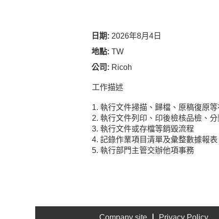
日期:
2026年8月4日
地點:
TW
公司:
Ricoh
工作描述
1. 執行文件掃描、歸檔、原稿復原
2. 執行文件列印、印後檢核品檢、
3. 執行文件或存檔等銷毀流程
4. 記錄作業項目清單及彙整數據報表
5. 執行部門主管交辦他項事務
Company site
Privacy Policy