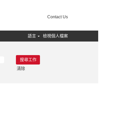
Contact Us
語言
檢視個人檔案
清除